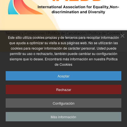
Términos y Condiciones
I
Política de Cancelación
I
Política de Cookies
I
Este sitio utiliza cookies propias y de terceros para recopilar información
Política de Privacidad
I
Aviso Legal
que ayuda a optimizar su visita a sus páginas web. No se utilizarán las
cookies para recoger información de carácter personal. Usted puede
permitir su uso o rechazarlo, también puede cambiar su configuración
siempre que lo desee. Encontrará más información en nuestra Política
de Cookies
Aceptar
Rechazar
Configuración
Más información